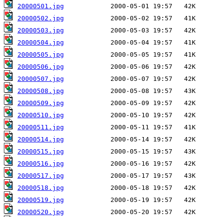
20000501.jpg
20000502.jpg
20000503.jpg
20000504.jpg
20000505.jpg
20000506.jpg
20000507.jpg
20000508.jpg
20000509.jpg
20000510.jpg
20000511.jpg
20000514.jpg
20000515.jpg
20000516.jpg
20000517.jpg
20000518.jpg
20000519.jpg
20000520.jpg