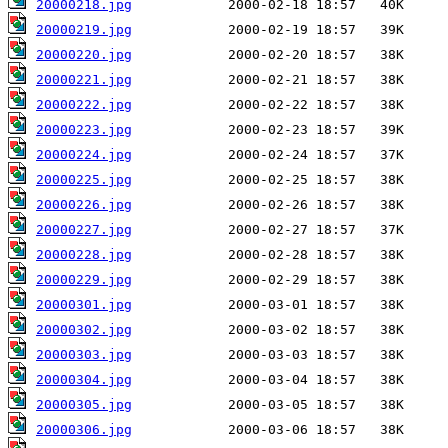
20000218.jpg
20000219.jpg
20000220.jpg
20000221.jpg
20000222.jpg
20000223.jpg
20000224.jpg
20000225.jpg
20000226.jpg
20000227.jpg
20000228.jpg
20000229.jpg
20000301.jpg
20000302.jpg
20000303.jpg
20000304.jpg
20000305.jpg
20000306.jpg