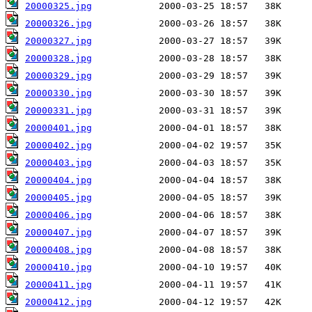
20000325.jpg
20000326.jpg
20000327.jpg
20000328.jpg
20000329.jpg
20000330.jpg
20000331.jpg
20000401.jpg
20000402.jpg
20000403.jpg
20000404.jpg
20000405.jpg
20000406.jpg
20000407.jpg
20000408.jpg
20000410.jpg
20000411.jpg
20000412.jpg